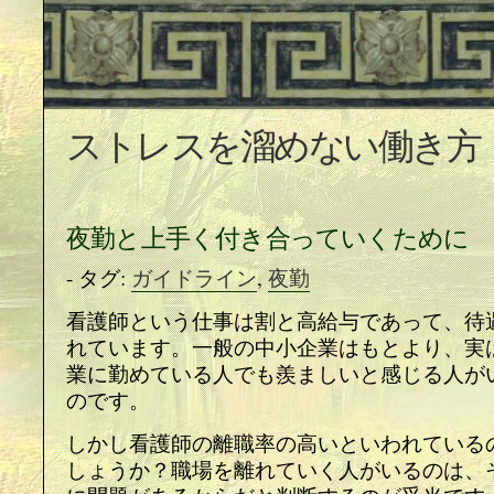
ストレスを溜めない働き方
夜勤と上手く付き合っていくために
- タグ:
ガイドライン
,
夜勤
看護師という仕事は割と高給与であって、待
れています。一般の中小企業はもとより、実
業に勤めている人でも羨ましいと感じる人が
のです。
しかし看護師の離職率の高いといわれている
しょうか？職場を離れていく人がいるのは、