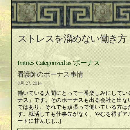
ストレスを溜めない働き方
Entries Categorized as 'ボーナス'
看護師のボーナス事情
8月 27, 2014
働いている人間にとって一番楽しみにしてい
ナス」です。そのボーナスも出る会社と出な
ではあり、それでも頑張って働いている方は
す。就活しても仕事先がなく、やむを得ずア
ートに甘んじ […]